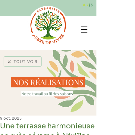
4.7
/5
TOUT VOIR
NOS RÉALISATIONS
Notre travail au fil des saisons
9 oct. 2025
Une terrasse harmonieuse