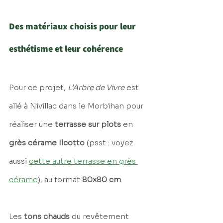
Des matériaux choisis pour leur 
esthétisme et leur cohérence
Pour ce projet, 
L’Arbre de Vivre
 est 
allé à Nivillac dans le Morbihan pour 
réaliser une 
terrasse sur plots
 en 
grès cérame Ilcotto
 (psst : voyez 
aussi 
cette autre terrasse en grès 
cérame
), au format 
80x80 cm
. 
Les 
tons chauds
 du revêtement 