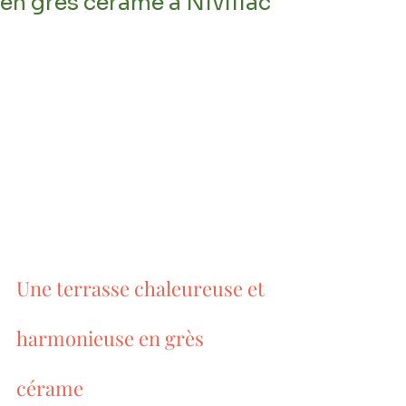
en grès cérame à Nivillac
Une terrasse chaleureuse et 
harmonieuse en grès 
cérame