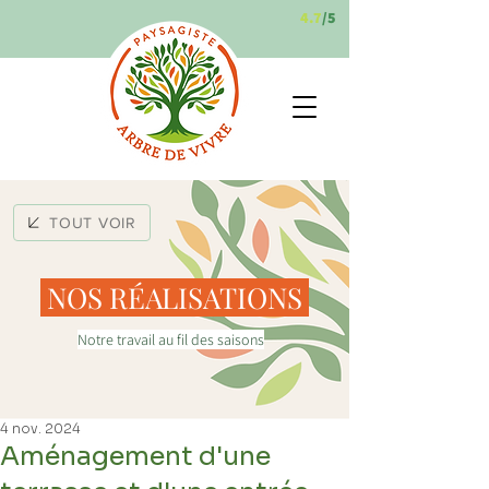
4.7
/5
TOUT VOIR
NOS RÉALISATIONS
Notre travail au fil des saisons
4 nov. 2024
Aménagement d'une