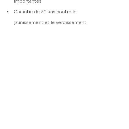
importantes
Garantie de 30 ans contre le 
jaunissement et le verdissement
Un projet qui allie esthétisme, 
confort et performance, 