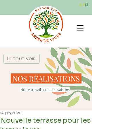
4.7
/5
TOUT VOIR
NOS RÉALISATIONS
Notre travail au fil des saisons
14 juin 2022
Nouvelle terrasse pour les